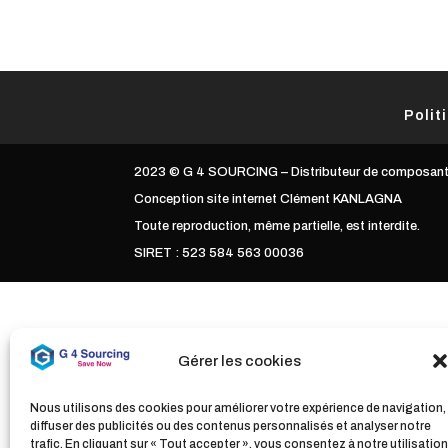
Polit
2023 © G 4 SOURCING – Distributeur de composants
Conception site internet Clément KANLAGNA
Toute reproduction, même partielle, est interdite.
SIRET : 523 584 563 00036
Gérer les cookies
Nous utilisons des cookies pour améliorer votre expérience de navigation,
diffuser des publicités ou des contenus personnalisés et analyser notre
trafic. En cliquant sur « Tout accepter », vous consentez à notre utilisation