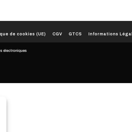
ique de cookies (UE)
CGV
GTCS
Informations Léga
 électroniques