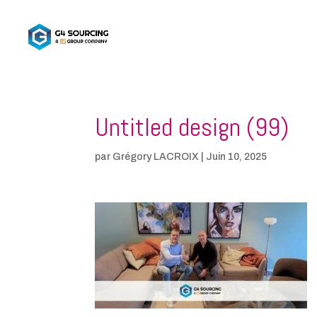
Untitled design (99)
par
Grégory LACROIX
|
Juin 10, 2025